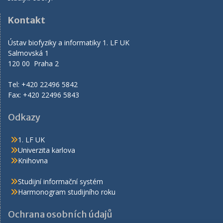
Kontakt
Ústav biofyziky a informatiky 1. LF UK
Salmovská 1
120 00 Praha 2
Tel: +420 22496 5842
Fax: +420 22496 5843
Odkazy
1. LF UK
Univerzita karlova
Knihovna
Studijní informační systém
Harmonogram studijního roku
Ochrana osobních údajů