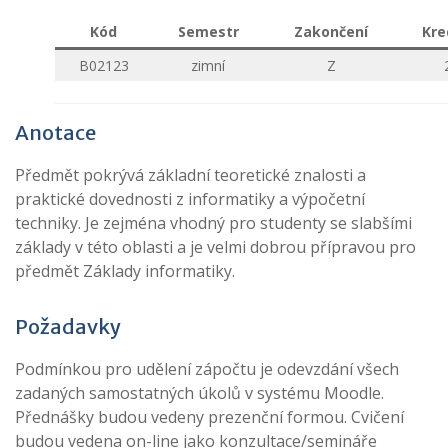
Kód
Semestr
Zakončení
Kre
B02123
zimní
Z
Anotace
Předmět pokrývá základní teoretické znalosti a
praktické dovednosti z informatiky a výpočetní
techniky. Je zejména vhodný pro studenty se slabšími
základy v této oblasti a je velmi dobrou přípravou pro
předmět Základy informatiky.
Požadavky
Podmínkou pro udělení zápočtu je odevzdání všech
zadaných samostatných úkolů v systému Moodle.
Přednášky budou vedeny prezenční formou. Cvičení
budou vedena on-line jako konzultace/semináře