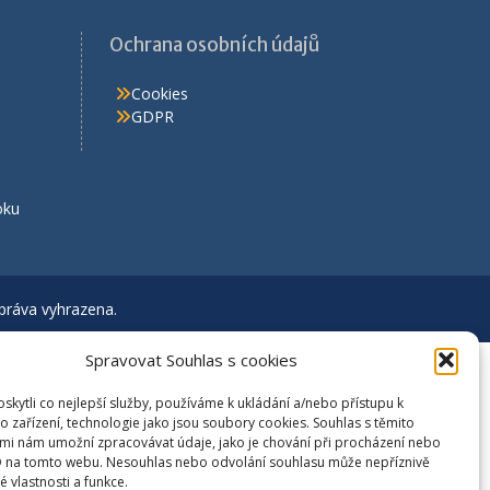
Ochrana osobních údajů
Cookies
GDPR
oku
 práva vyhrazena.
Spravovat Souhlas s cookies
kytli co nejlepší služby, používáme k ukládání a/nebo přístupu k
o zařízení, technologie jako jsou soubory cookies. Souhlas s těmito
mi nám umožní zpracovávat údaje, jako je chování při procházení nebo
D na tomto webu. Nesouhlas nebo odvolání souhlasu může nepříznivě
té vlastnosti a funkce.